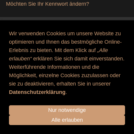
Möchten Sie Ihr Kennwort ändern?
© 2025 www.michaelrademacher-gitarre.de | Alle Rechte vorbehalten
Wir verwenden Cookies um unsere Website zu
IMPRESSUM
|
DATENSCHUTZ
optimieren und Ihnen das bestmögliche Online-
Erlebnis zu bieten. Mit dem Klick auf
„Alle
erlauben“
erklären Sie sich damit einverstanden.
Weiterführende Informationen und die
Möglichkeit, einzelne Cookies zuzulassen oder
sie zu deaktivieren, erhalten Sie in unserer
Datenschutzerklärung
.
Nur notwendige
Alle erlauben